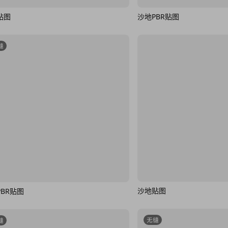
贴图
沙地PBR贴图
缝
沙地贴图
PBR贴图
无缝
缝